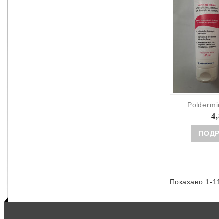
Poldermin
4,
ПОД
Показано 1-11