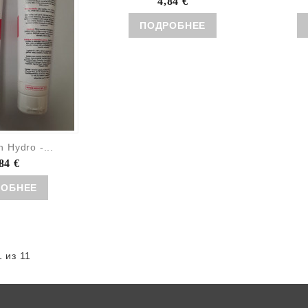
4,84 €
ПОДРОБНЕЕ
 Hydro -...
84 €
РОБНЕЕ
 из 11