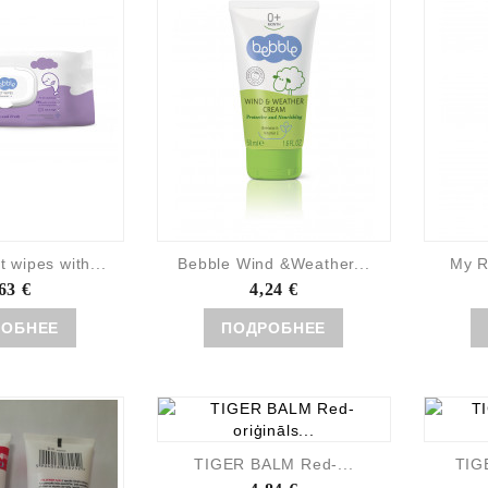
wipes with...
Bebble Wind &Weather...
My R
63 €
4,24 €
РОБНЕЕ
ПОДРОБНЕЕ
TIGER BALM Red-...
TIG