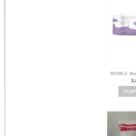
BEBBLE Wet 
3,
ПОД