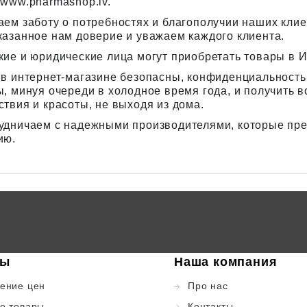
 www.pharmashop.lv.
аем заботу о потребностях и благополучии наших клие
казанное нам доверие и уважаем каждого клиента.
кие и юридические лица могут приобретать товары в И
 в интернет-магазине безопасны, конфиденциальность
ы, минуя очереди в холодное время года, и получить 
ствия и красоты, не выходя из дома.
удничаем с надежными производителями, которые пре
ию.
ры
Наша компания
ение цен
Про нас
е товары
Контакты